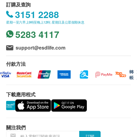
報告：
訂購及查詢
進行健康檢查後，一般情況下，需大概7-10個工作
3151 2288
天跟進檢查報告， 工作天不包括星期六、日及公
星期一至六早上9時至晚上12時; 星期日及公眾假期休息
眾假期。 輪侯報告講解時間會因應不同情況 (如個
5283 4117
別化驗項目所需時間或客人指明特定時段) 而有所
延長
(安心注射疫苗計劃需10-14個工作天由醫生講
support@esdlife.com
解報告)
A. 本地/海外客戶
付款方法
(1) 親身領取：親身前往各診所
轉
(2) 電話講解報告 (自取報告)
帳
B. 國內客戶
下載應用程式
(1) 親身領取：親身前往檢驗中心
(2) 客人另回電聽取報告 (自取報告)
備註：
關注我們
如果客戶已完成電話或面解服務,若再要求講解,需
另外收取$230解析報告費。
訂閱