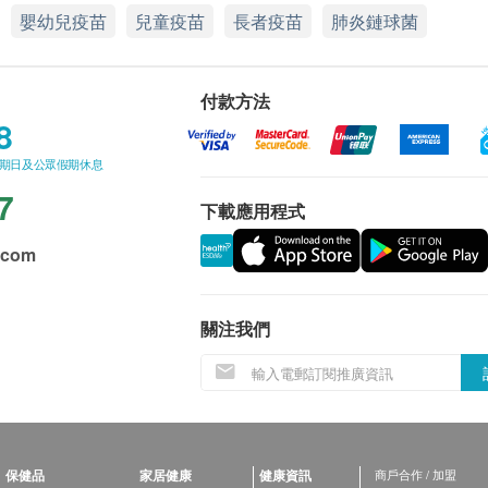
嬰幼兒疫苗
兒童疫苗
長者疫苗
肺炎鏈球菌
付款方法
8
星期日及公眾假期休息
7
下載應用程式
.com
關注我們
保健品
家居健康
健康資訊
商戶合作 / 加盟