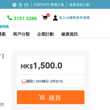
簡
EN
EVERJOY 獎賞計畫
推薦朋友計劃
1
3151 2288
登入以賺取更多優惠
檢指南
優惠
商戶分類
企業計劃
健康資訊
針）
1,500.0
HK$
賺取1,500積分 (HK$15)
購買
吸煙、