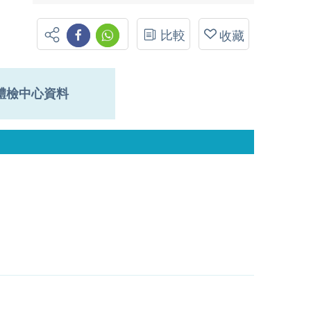
比較
收藏
體檢中心資料