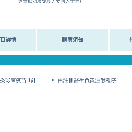
過量飲酒及免疫力受損人士等)
項目詳情
購買須知
肺炎球菌疫苗 1針
由註冊醫生負責注射程序