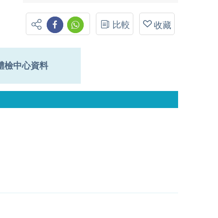
比較
收藏
體檢中心資料