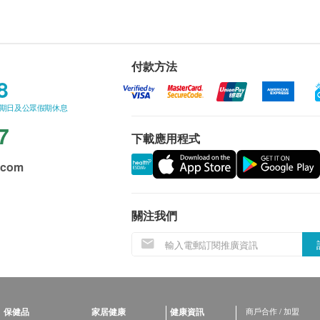
付款方法
8
星期日及公眾假期休息
7
下載應用程式
.com
關注我們
保健品
家居健康
健康資訊
商戶合作 / 加盟