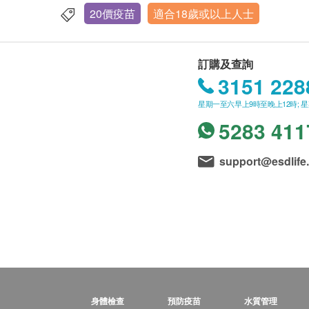
20價疫苗
適合18歲或以上人士
訂購及查詢
3151 228
星期一至六早上9時至晚上12時; 
5283 411
support@esdlife
身體檢查
預防疫苗
水質管理