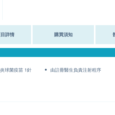
項目詳情
購買須知
肺炎球菌疫苗 1針
由註冊醫生負責注射程序