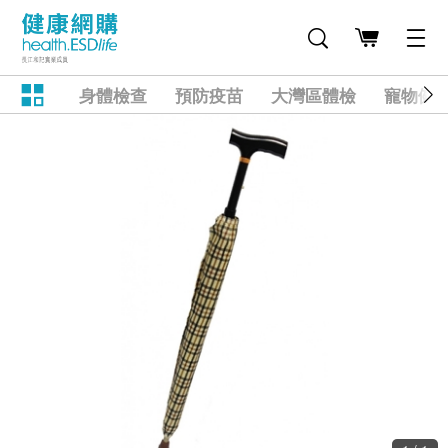
身體檢查
預防疫苗
大灣區體檢
寵物健