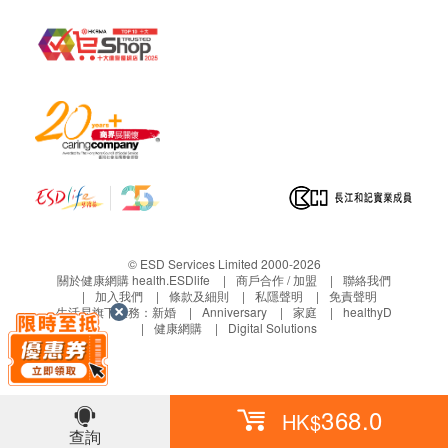
© ESD Services Limited 2000-2026
關於健康網購 health.ESDlife
商戶合作 / 加盟
聯絡我們
加入我們
條款及細則
私隱聲明
免責聲明
生活易旗下業務：
新婚
Anniversary
家庭
healthyD
健康網購
Digital Solutions
368.0
HK$
查詢