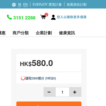
簡
EN
EVERJOY 獎賞計畫
推薦朋友計劃
1
3151 2288
登入以賺取更多優惠
優惠
商戶分類
企業計劃
健康資訊
580.0
HK$
賺取580積分 (HK$5)