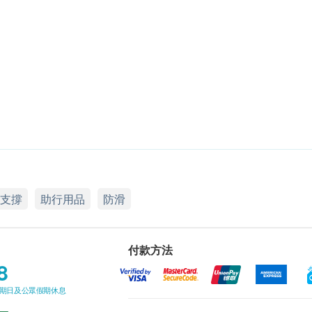
支撐
助行用品
防滑
付款方法
8
星期日及公眾假期休息