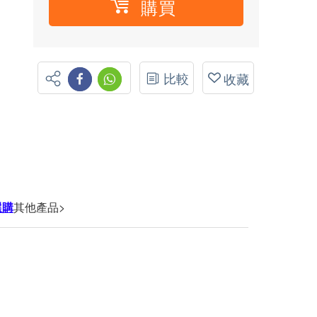
購買
比較
收藏
選購
其他產品>