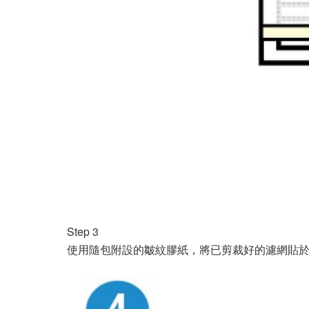
Step 3
使用隨包附設的皺紋膠紙，將已剪裁好的濾網貼