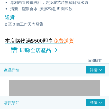
專利內置繞道設計，更換濾芯時無須關掉水源
清新、潔淨食水, 源源不絕, 即開即飲
送貨
2 至 3 個工作天內發貨
本店購物滿$500即享
免費送貨
即睇全店產品
展開所有
詳情
產品詳情
詳情
購買須知