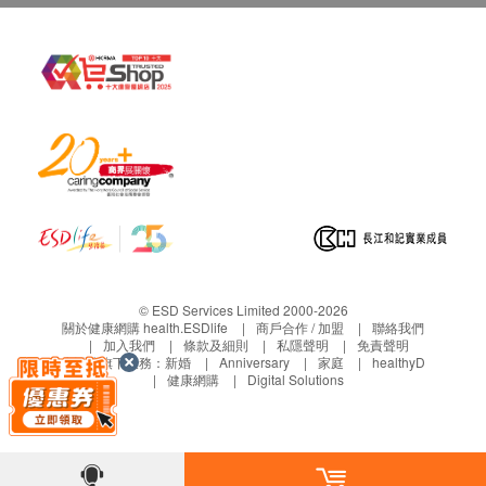
桌上型過濾系統飲水機 HCD-2 (連濾芯)：1 部
© ESD Services Limited 2000-2026
關於健康網購 health.ESDlife
商戶合作 / 加盟
聯絡我們
加入我們
條款及細則
私隱聲明
免責聲明
生活易旗下業務：
新婚
Anniversary
家庭
healthyD
健康網購
Digital Solutions