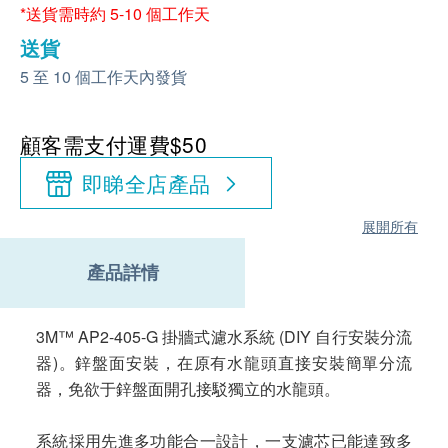
*送貨需時約 5-10 個工作天
送貨
5 至 10 個工作天內發貨
顧客需支付運費$50
即睇全店產品
展開所有
產品詳情
3M™ AP2-405-G 掛牆式濾水系統 (DIY 自行安裝分流
器)。鋅盤面安裝，在原有水龍頭直接安裝簡單分流
器，免欲于鋅盤面開孔接駁獨立的水龍頭。
系統採用先進多功能合一設計，一支濾芯已能達致多