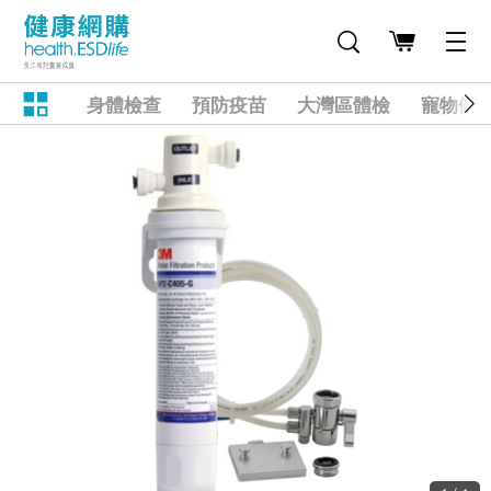
身體檢查
預防疫苗
大灣區體檢
寵物健