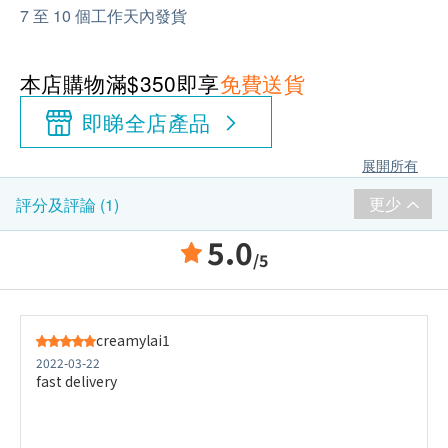
7 至 10 個工作天內發貨
本店購物滿$350即享
免費送貨
即睇全店產品
展開所有
更少
評分及評論 (1)
5.0
/5
creamylai1
2022-03-22
fast delivery