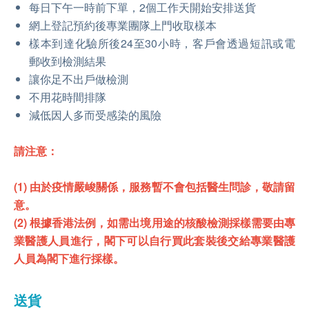
每日下午一時前下單，2個工作天開始安排送貨
網上登記預約後專業團隊上門收取樣本
樣本到達化驗所後24至30小時，客戶會透過短訊或電
郵收到檢測結果
讓你足不出戶做檢測
不用花時間排隊
減低因人多而受感染的風險
請注意：
(1) 由於疫情嚴峻關係，服務暫不會包括醫生問診，敬請留
意。
(2) 根據香港法例，如需出境用途的核酸檢測採樣需要由專
業醫護人員進行，閣下可以自行買此套裝後交給專業醫護
人員為閣下進行採樣。
送貨