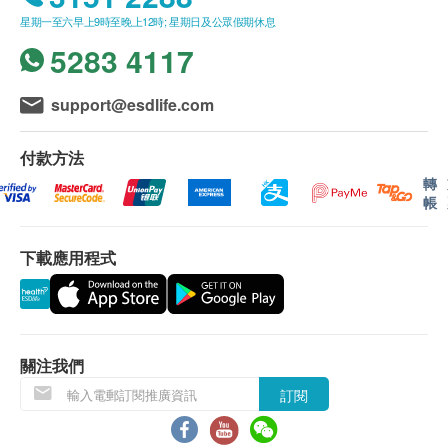
星期一至六早上9時至晚上12時; 星期日及公眾假期休息
5283 4117
support@esdlife.com
付款方法
轉
帳
下載應用程式
關注我們
訂閱