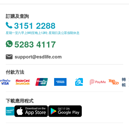
訂購及查詢
3151 2288
星期一至六早上9時至晚上12時; 星期日及公眾假期休息
5283 4117
support@esdlife.com
付款方法
轉
帳
下載應用程式