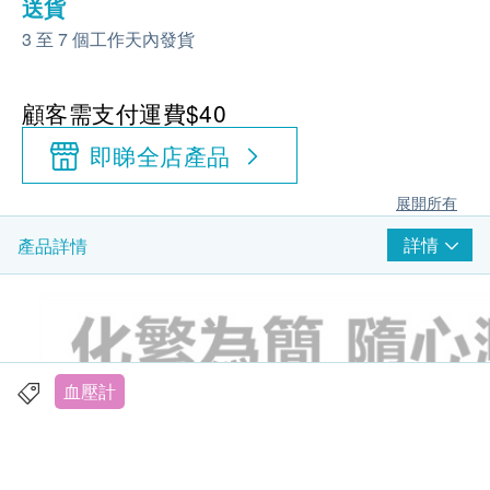
送貨
3 至 7 個工作天內發貨
顧客需支付運費$40
即睇全店產品
展開所有
詳情
產品詳情
血壓計