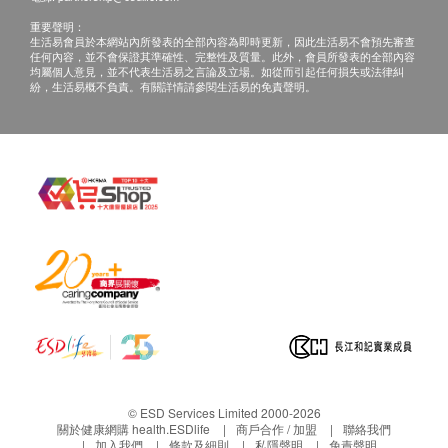
重要聲明：
生活易會員於本網站內所發表的全部內容為即時更新，因此生活易不會預先審查
任何內容，並不會保證其準確性、完整性及質量。此外，會員所發表的全部內容
均屬個人意見，並不代表生活易之言論及立場。如從而引起任何損失或法律糾
紛，生活易概不負責。有關詳情請參閱生活易的免責聲明。
測量
即時顯示數據
健康報告
製造簡單易明身體報
© ESD Services Limited 2000-2026
關於健康網購 health.ESDlife
商戶合作 / 加盟
聯絡我們
健康追蹤
加入我們
條款及細則
私隱聲明
免責聲明