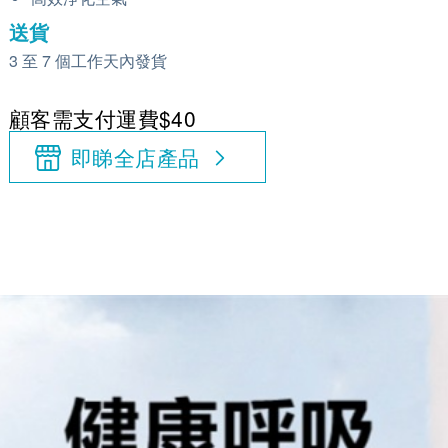
送貨
3 至 7 個工作天內發貨
顧客需支付運費$40
即睇全店產品