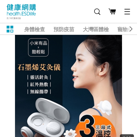
身體檢查
預防疫苗
大灣區體檢
寵物健