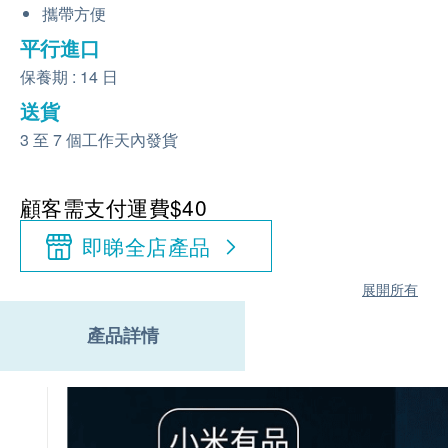
攜帶方便
平行進口
保養期 : 14 日
送貨
3 至 7 個工作天內發貨
顧客需支付運費$40
即睇全店產品
展開所有
產品詳情