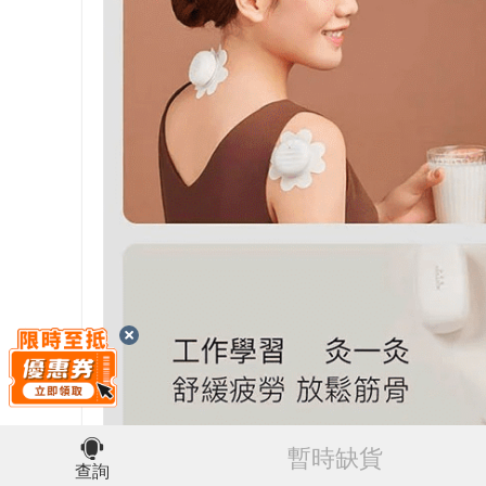
暫時缺貨
查詢