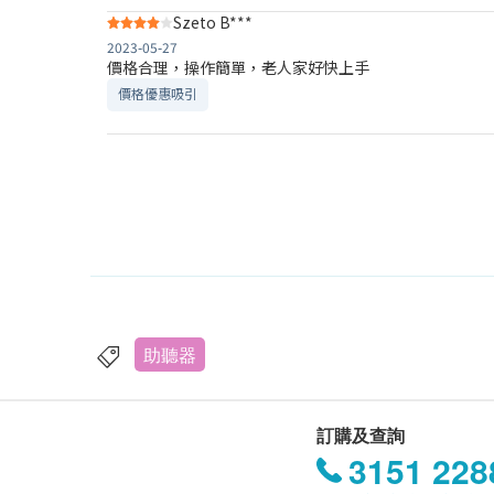
Szeto B***
2023-05-27
價格合理，操作簡單，老人家好快上手
價格優惠吸引
助聽器
訂購及查詢
3151 228