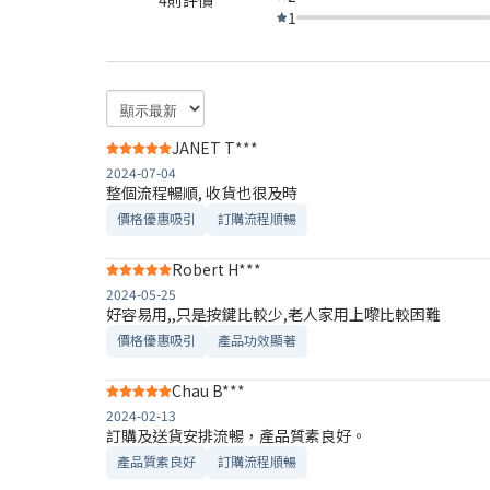
1
JANET T***
2024-07-04
整個流程暢順, 收貨也很及時
價格優惠吸引
訂購流程順暢
Robert H***
2024-05-25
好容易用,,只是按鍵比較少,老人家用上嚟比較困難
價格優惠吸引
產品功效顯著
Chau B***
2024-02-13
訂購及送貨安排流暢，產品質素良好。
產品質素良好
訂購流程順暢