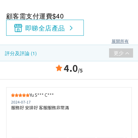
顧客需支付運費$40
即睇全店產品
展開所有
更少
評分及評論 (1)
4.0
/5
Yu S*** C***
2024-07-17
服務好 安排好 客服服務非常滿