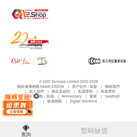
© ESD Services Limited 2000-2026
關於健康網購 health.ESDlife
商戶合作 / 加盟
聯絡我們
加入我們
條款及細則
私隱聲明
免責聲明
生活易旗下業務：
新婚
Anniversary
家庭
healthyD
健康網購
Digital Solutions
暫時缺貨
查詢