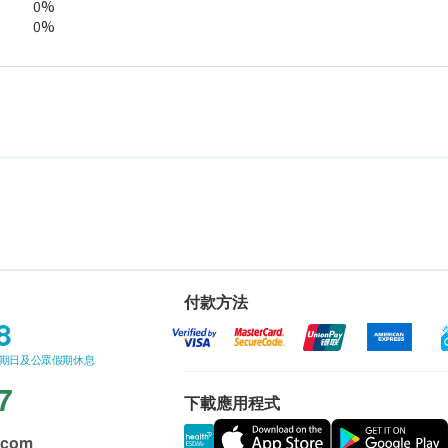
0%
0%
付款方法
8
星期日及公眾假期休息
7
下載應用程式
.com