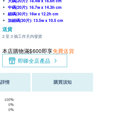
大碼(20片): 18.4w x 16.6h cm
中碼(20片): 16.7w x 14.3h cm
細碼(30片): 16w x 12.2h cm
加細碼(30片): 13.5w x 10.5 cm
送貨
2 至 3 個工作天內發貨
本店購物滿$600即享
免費送貨
即睇全店產品
品詳情
購買須知
100%
0%
0%