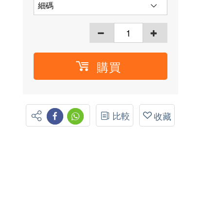
購買
比較
收藏