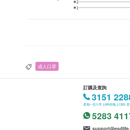
2
1
成人口罩
訂購及查詢
3151 228
星期一至六早上9時至晚上12時; 
5283 411
support@esdlife