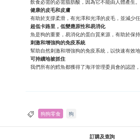
飲食必需的必需脂肪酸，因為它不能由人體產生。
健康的皮毛和皮膚
有助於支撐柔滑，有光澤和光澤的皮毛，並減少
超低卡路里，低變應原性和易消化
魚是狗的重要，易消化的蛋白質來源，有助於保
刺激和增強狗的免疫系統
幫助自然刺激和增強狗的免疫系統，以快速有效
可持續地被抓住
我們所有的鱈魚都獲得了海洋管理委員會的認證
狗狗零食
狗
訂購及查詢