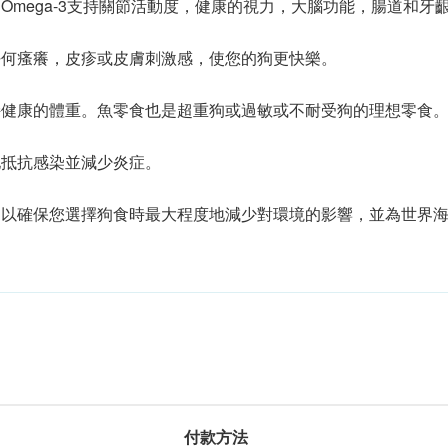
Omega-3支持關節活動度，健康的視力，大腦功能，腸道和牙
任何瘙癢，皮疹或皮膚刺激感，使您的狗更快樂。
持健康的體重。魚零食也是超重狗或過敏或不耐受狗的理想零食
地抵抗感染並減少炎症。
，以確保您選擇狗食時最大程度地減少對環境的影響，並為世界
付款方法