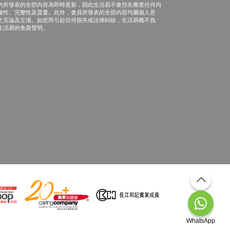
內所發表的全部內容為即時更新，因此生活易不會預先審查任何內
確性、完整性及質量。此外，會員所發表的全部內容均屬個人意
之言論及立場。如從而引起任何損失或法律糾紛，生活易概不負
生活易的免責聲明。
WhatsApp