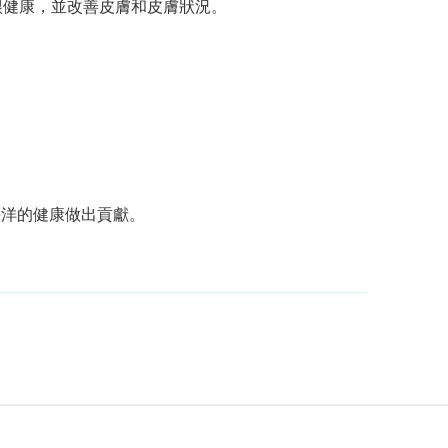
齦健康，並改善皮膚和皮膚狀況。
。
海洋的健康做出貢獻。