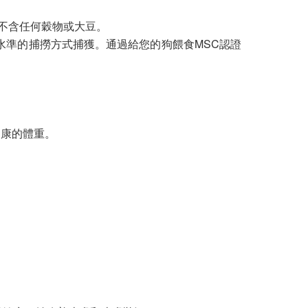
不含任何穀物或大豆。
水準的捕撈方式捕獲。通過給您的狗餵食MSC認證
健康的體重。