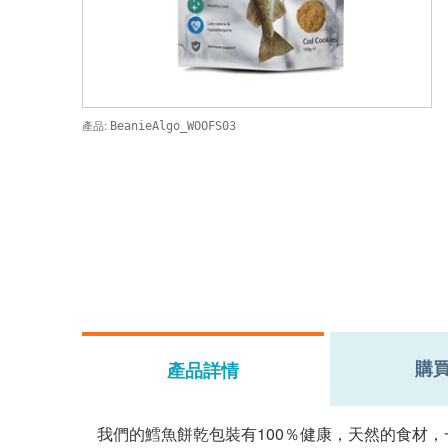
產品:
BeanieAlgo_WOOFS03
購
產品詳情
我們的鱈魚餅乾包裝有100％健康，天然的食材，