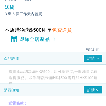
送貨
3 至 6 個工作天內發貨
本店購物滿$500即享
免費送貨
即睇全店產品
展開所有
詳情
產品詳情
購買產品總額滿HK$500，即可享香港,一般地區免費
送貨服務。賬單總額未滿HK$500需附加HK$100運
費。
詳情
購買須知
比煮沸更好
送貨條款：