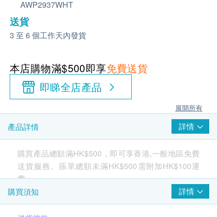
AWP2937WHT
送貨
3 至 6 個工作天內發貨
本店購物滿$500即享
免費送貨
即睇全店產品
展開所有
詳情
產品詳情
購買產品總額滿HK$500，即可享香港,一般地區免費
送貨服務。賬單總額未滿HK$500需附加HK$100運
費。
詳情
購買須知
美味的飲用水，而費用更遠低於樽裝水