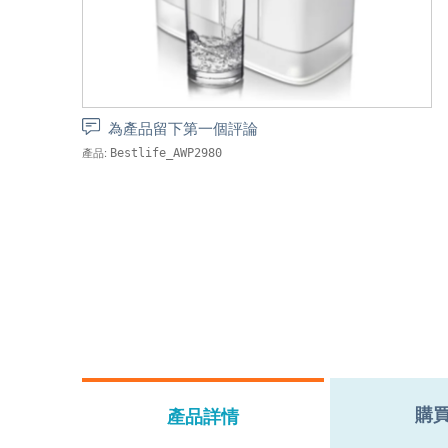
為產品留下第一個評論
產品:
Bestlife_AWP2980
購
產品詳情