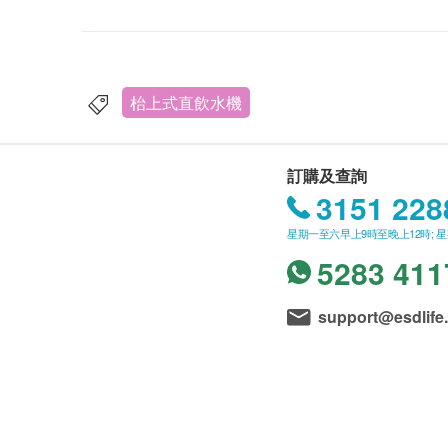
枱上式直飲水機
訂購及查詢
3151 228
星期一至六早上9時至晚上12時; 
5283 411
support@esdlife