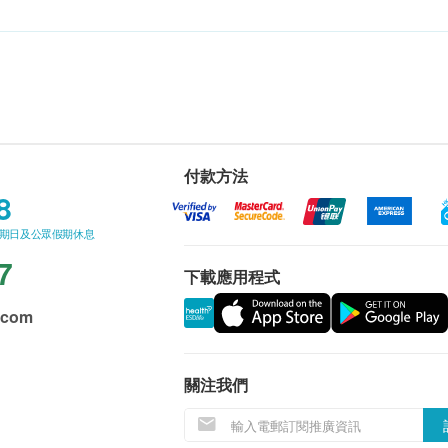
付款方法
8
星期日及公眾假期休息
7
下載應用程式
.com
關注我們