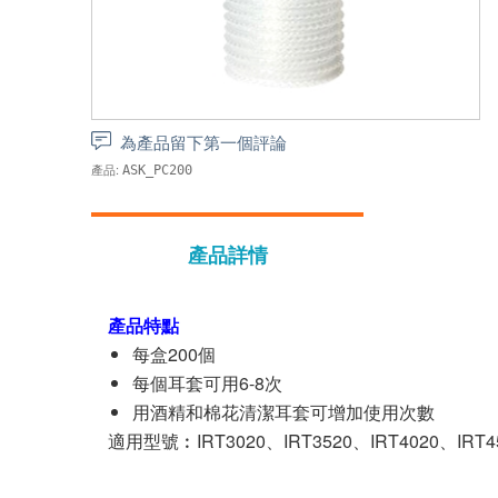
為產品留下第一個評論
產品:
ASK_PC200
產品詳情
產品特點
每盒200個
每個耳套可用6-8次
用酒精和棉花清潔耳套可增加使用次數
適用型號︰IRT3020、IRT3520、IRT4020、IRT45