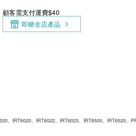
顧客需支付運費$40
即睇全店產品
20、IRT6020、IRT6022、IRT6023、IRT6500、IRT6520、P