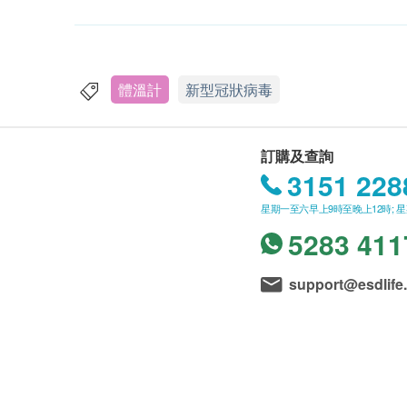
體溫計
新型冠狀病毒
訂購及查詢
3151 228
星期一至六早上9時至晚上12時; 
5283 411
support@esdlife