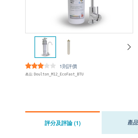
1則評價
產品:
Doulton_M12_EcoFast_BTU
產
評分及評論 (1)