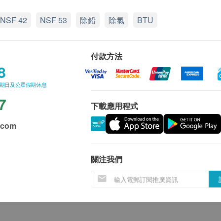
NSF 42
NSF 53
除鉛
除氯
BTU
付款方法
8
星期日及公眾假期休息
7
下載應用程式
.com
關注我們