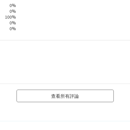
0%
0%
100%
0%
0%
查看所有評論