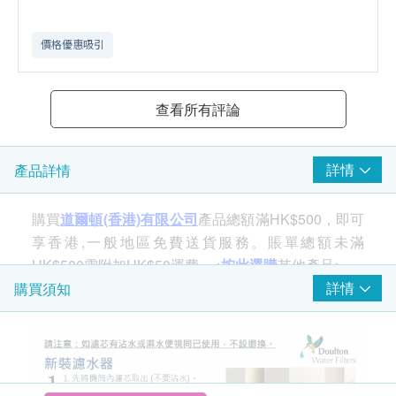
價格優惠吸引
查看所有評論
詳情
產品詳情
購買
道爾頓(香港)有限公司
產品總額滿HK$500，即可
享香港,一般地區免費送貨服務。賬單總額未滿
HK$500需附加HK$50運費。<
按此選購
其他產品>
詳情
購買須知
EWC 9004 KDF 白
金離子濾芯