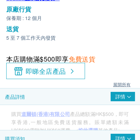
原廠行貨
保養期 : 12 個月
送貨
5 至 7 個工作天內發貨
本店購物滿$500即享
免費送貨
即睇全店產品
展開所有
詳情
產品詳情
購買
道爾頓(香港)有限公司
產品總額滿HK$500，即可
享香港,一般地區免費送貨服務。賬單總額未滿
HK$500需附加HK$50運費。<
按此選購
其他產品>
詳情
購買須知