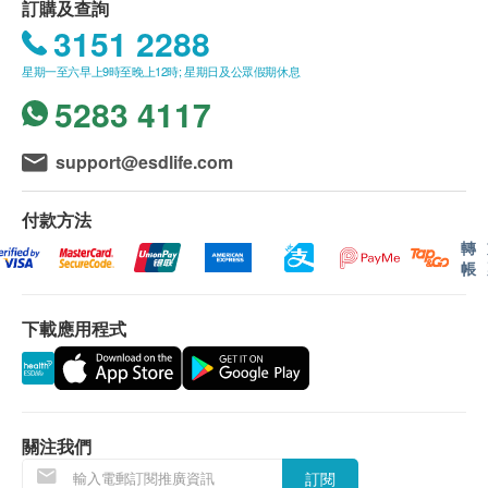
訂購及查詢
3151 2288
星期一至六早上9時至晚上12時; 星期日及公眾假期休息
5283 4117
support@esdlife.com
付款方法
轉
帳
下載應用程式
送貨地區：
送貨服務僅限於香港地區 (不包括離島、邊境禁
區、沒有升降機設備之收貨地點)。
關注我們
不接受郵政信箱地址。
訂閱