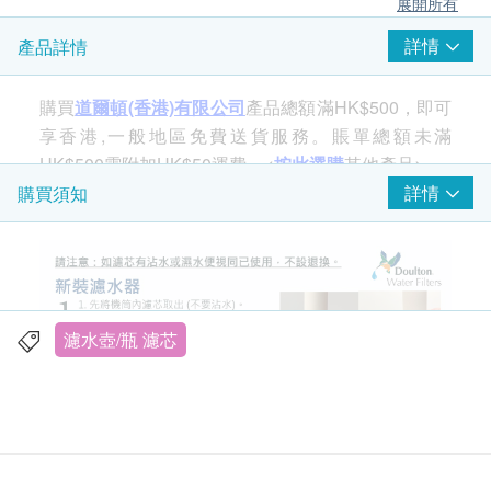
展開所有
詳情
產品詳情
購買
道爾頓(香港)有限公司
產品總額滿HK$500，即可
享香港,一般地區免費送貨服務。賬單總額未滿
HK$500需附加HK$50運費。<
按此選購
其他產品>
詳情
購買須知
濾水壺/瓶 濾芯