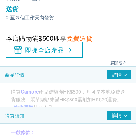
送貨
2 至 3 個工作天內發貨
本店購物滿$500即享
免費送貨
即睇全店產品
展開所有
詳情
產品詳情
購買
Gamore
產品總額滿HK$500，即可享本地免費送
貨服務。賬單總額未滿HK$500需附加HK$30運費。
<
按此選購
其他產品>
詳情
購買須知
詳細介紹
一般條款：