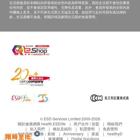
生活易會員於本網站內所發表的全部內容為即時更新，因此生活易不會預先審查
任何內容，並不會保證其準確性、完整性及質量。此外，會員所發表的全部內容
均屬個人意見，並不代表生活易之言論及立場。如從而引起任何損失或法律糾
紛，生活易概不負責。有關詳情請參閱生活易的免責聲明。
© ESD Services Limited 2000-2026
關於健康網購 health.ESDlife
商戶合作 / 加盟
聯絡我們
加入我們
條款及細則
私隱聲明
免責聲明
生活易旗下業務：
新婚
Anniversary
家庭
healthyD
健康網購
Digital Solutions