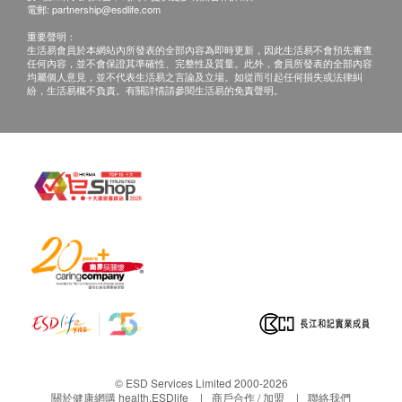
電郵:
partnership@esdlife.com
電郵：chiwai.ng@tolamgroup.com
重要聲明：
生活易會員於本網站內所發表的全部內容為即時更新，因此生活易不會預先審查
任何內容，並不會保證其準確性、完整性及質量。此外，會員所發表的全部內容
均屬個人意見，並不代表生活易之言論及立場。如從而引起任何損失或法律糾
紛，生活易概不負責。有關詳情請參閱生活易的免責聲明。
© ESD Services Limited 2000-2026
關於健康網購 health.ESDlife
商戶合作 / 加盟
聯絡我們