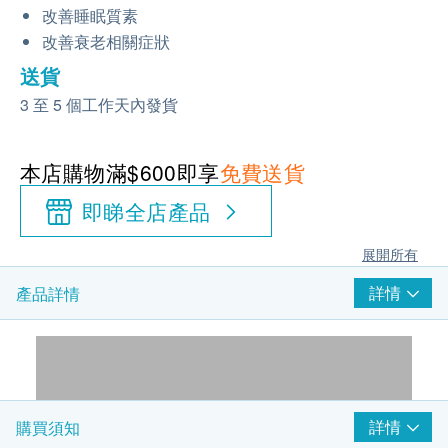
改善睡眠質素
改善衰老相關症狀
送貨
3 至 5 個工作天內發貨
本店購物滿$600即享
免費送貨
即睇全店產品
展開所有
詳情
產品詳情
詳情
購買須知