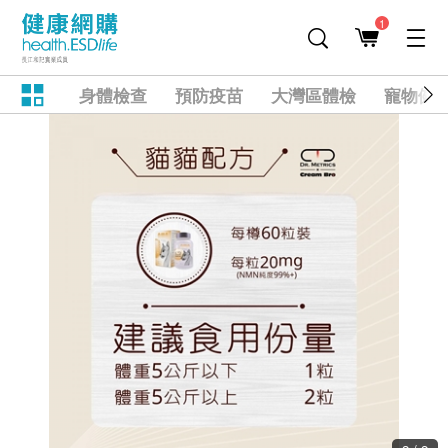
1
身體檢查
預防疫苗
大灣區體檢
寵物健