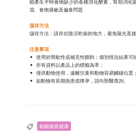
能產生平時食物缺少的各種消化酵素，幫助消化
瀉、食物過敏及偏食問題
儲存方法
儲存方法：請存在陰涼乾燥的地方，避免陽光直接照射
注意事項
使用於間歇性或補充性餵飼；個別情況結果可
所有資料以產品上的標籤為準；
僅供動物使用，遠離兒童和動物容易觸碰位置
如動物有長期病患或懷孕，請向獸醫查詢。
貓貓腸胃健康