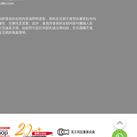
dlife.com
內所發表的全部內容為即時更新，因此生活易不會預先審查任何內
確性、完整性及質量。此外，會員所發表的全部內容均屬個人意
之言論及立場。如從而引起任何損失或法律糾紛，生活易概不負
生活易的免責聲明。