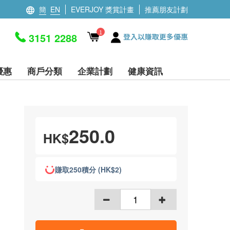
簡
EN
EVERJOY 獎賞計畫
推薦朋友計劃
1
3151 2288
登入以賺取更多優惠
優惠
商戶分類
企業計劃
健康資訊
250.0
HK$
賺取250積分 (HK$2)