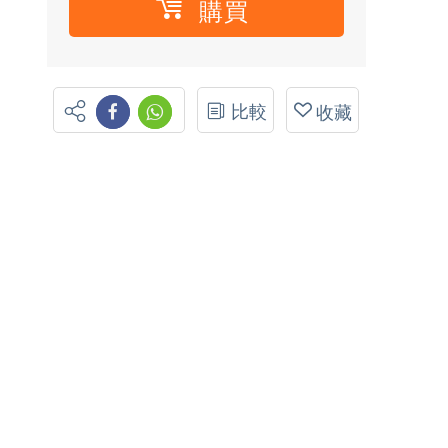
購買
比較
收藏