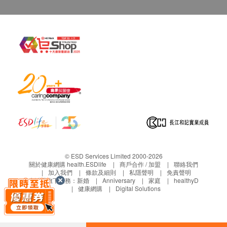
> 如有任何爭議，
法馳歐（香港）有限公司
及健康網
購health.ESDlife保留最終決議權。
© ESD Services Limited 2000-2026
關於健康網購 health.ESDlife
商戶合作 / 加盟
聯絡我們
加入我們
條款及細則
私隱聲明
免責聲明
生活易旗下業務：
新婚
Anniversary
家庭
healthyD
健康網購
Digital Solutions