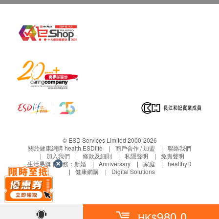
購health.ESDlife保留最終決議權。
© ESD Services Limited 2000-2026
關於健康網購 health.ESDlife
商戶合作 / 加盟
聯絡我們
加入我們
條款及細則
私隱聲明
免責聲明
生活易旗下業務：
新婚
Anniversary
家庭
healthyD
健康網購
Digital Solutions
980.0
HK$