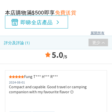
本店購物滿$500即享
免費送貨
即睇全店產品
展開所有
更少
評分及評論 (1)
5.0
/5
Fung T*** H*** R***
2024-08-01
Compact and capable. Good travel or camping
companion with my favourite flavor 🙂