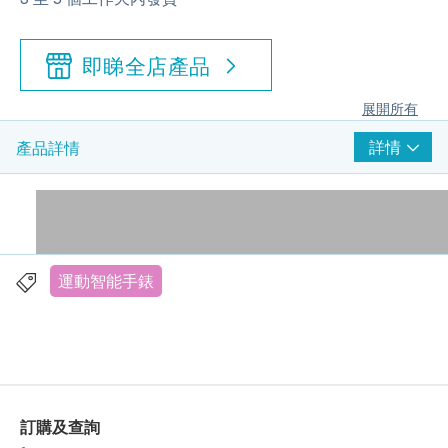
即睇全店產品
展開所有
詳情
產品詳情
運動智能手錶
訂購及查詢