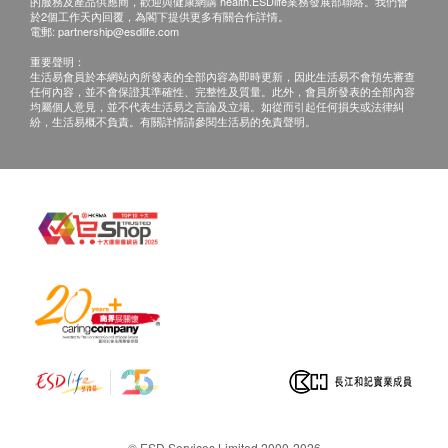
的服務及產品供應商，歡迎與健康網購 health.ESDlife業務發展部聯絡。我們會
於2個工作天內回覆，為閣下提供更多有關合作詳情。
電郵:
partnership@esdlife.com
重要聲明：
生活易會員於本網站內所發表的全部內容為即時更新，因此生活易不會預先審查
任何內容，並不會保證其準確性、完整性及質量。此外，會員所發表的全部內容
均屬個人意見，並不代表生活易之言論及立場。如從而引起任何損失或法律糾
紛，生活易概不負責。有關詳情請參閱生活易的免責聲明。
© ESD Services Limited 2000-2026