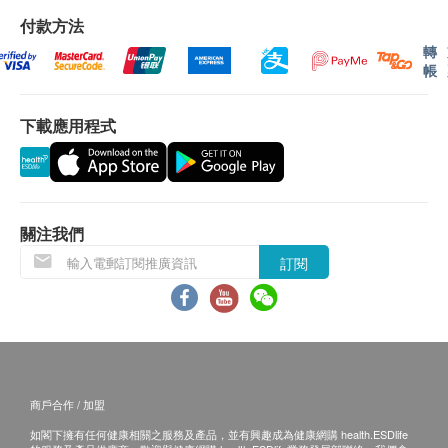
付款方法
轉
帳
下載應用程式
關注我們
訂閱
商戶合作 / 加盟
如閣下擁有任何健康相關之服務及產品，並有興趣成為健康網購 health.ESDlife