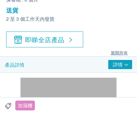
送貨
2 至 3 個工作天內發貨
即睇全店產品
展開所有
詳情
產品詳情
加濕機