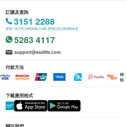
訂購及查詢
3151 2288
星期一至六早上9時至晚上12時; 星期日及公眾假期休息
5283 4117
support@esdlife.com
付款方法
轉
帳
下載應用程式
關注我們