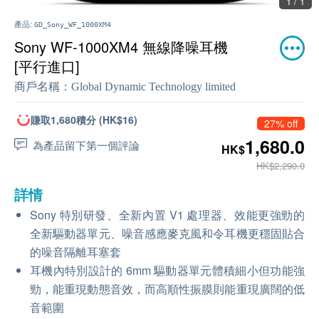
1 / 1
產品:
GD_Sony_WF_1000XM4
Sony WF-1000XM4 無線降噪耳機
[平行進口]
商戶名稱：
Global Dynamic Technology limited
賺取1,680積分 (HK$16)
27% off
1,680.0
為產品留下第一個評論
HK$
HK$2,290.0
詳情
Sony 特別研發、全新內置 V1 處理器、效能更強勁的
全新驅動器單元、噪音感應麥克風和令耳機更穩固貼合
的噪音隔離耳塞套
耳機內特別設計的 6mm 驅動器單元體積細小但功能強
勁，能重現動態音效，而高順性振膜則能重現廣闊的低
音範圍