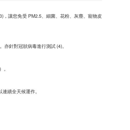
子 (3)，讓您免受 PM2.5、細菌、花粉、灰塵、寵物皮
2)。亦針對冠狀病毒進行測試 (4)。
）。
可以連續全天候運作。