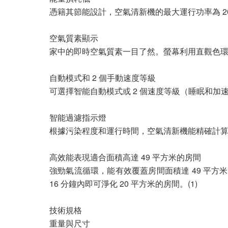
憑籍其節能設計，空氣清新機的最大運行功率為 2
空氣質素顯示
家中的即時空氣質素一目了然。螢幕利用直觀色環顯示
自動模式和 2 個手動速度等級
可選擇智能自動模式或 2 個速度等級（睡眠和
智能過濾指示燈
根據污染程度和運行時間，空氣清新機能精確計
高效能表現適合面積高達 49 平方米的房間
強勁氣流循環，能有效覆蓋房間面積達 49 平方
16 分鐘內即可淨化 20 平方米的房間。(1)
技術規格
重量與尺寸