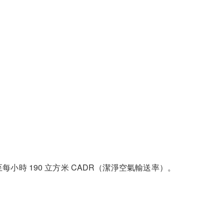
時 190 立方米 CADR（潔淨空氣輸送率）。