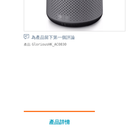
為產品留下第一個評論
產品:
GloriousHK_AC0830
產品詳情