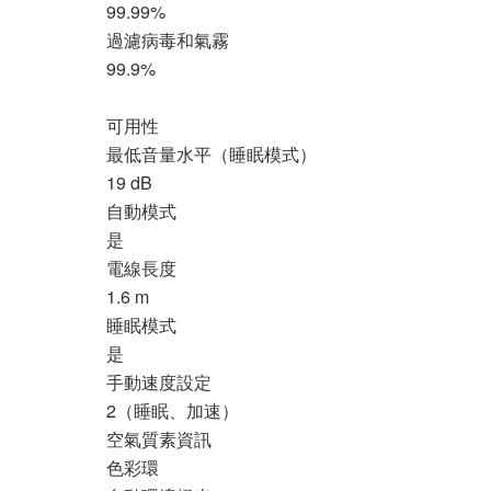
99.99%
過濾病毒和氣霧
99.9%
可用性
最低音量水平（睡眠模式）
19 dB
自動模式
是
電線長度
1.6 m
睡眠模式
是
手動速度設定
2（睡眠、加速）
空氣質素資訊
色彩環