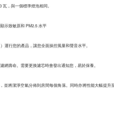
0 瓦，與一個標準燈泡相同。
致敏原和 PM2.5 水平
加速）運行您的產品，讓您全面操控風量和聲音水平。
算濾網壽命。需要更換濾芯時會發出通知您，易於保養。
米，並將潔淨空氣分佈到房間每個角落。同時亦將性能大幅提升至每小