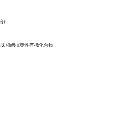
倍)
過濾氣味和總揮發性有機化合物