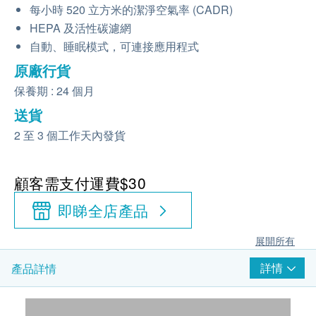
每小時 520 立方米的潔淨空氣率 (CADR)
HEPA 及活性碳濾網
自動、睡眠模式，可連接應用程式
原廠行貨
保養期 : 24 個月
送貨
2 至 3 個工作天內發貨
顧客需支付運費$30
即睇全店產品
展開所有
詳情
產品詳情