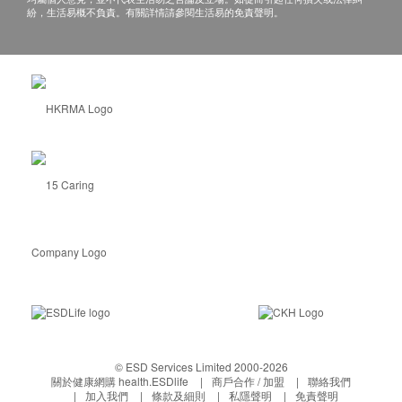
紛，生活易概不負責。有關詳情請參閱生活易的免責聲明。
© ESD Services Limited 2000-2026
關於健康網購 health.ESDlife
商戶合作 / 加盟
聯絡我們
加入我們
條款及細則
私隱聲明
免責聲明