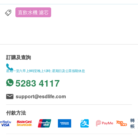
直飲水機 濾芯
訂購及查詢
星期一至六早上9時至晚上12時; 星期日及公眾假期休息
5283 4117
support@esdlife.com
付款方法
轉
帳