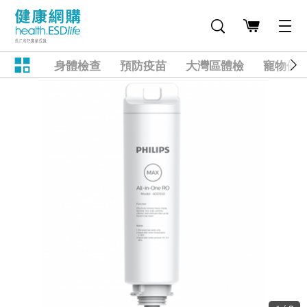
身體檢查
預防疫苗
大灣區體檢
寵物健