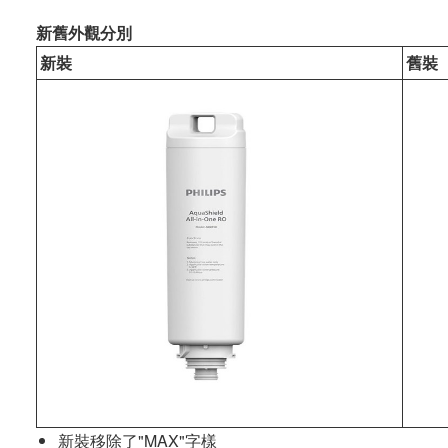
新舊外觀分別
新裝
舊裝
新裝移除了"MAX"字樣