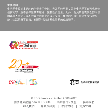
重要聲明：
生活易會員於本網站內所發表的全部內容為即時更新，因此生活易不會預先審查
任何內容，並不會保證其準確性、完整性及質量。此外，會員所發表的全部內容
均屬個人意見，並不代表生活易之言論及立場。如從而引起任何損失或法律糾
紛，生活易概不負責。有關詳情請參閱生活易的免責聲明。
© ESD Services Limited 2000-2026
關於健康網購 health.ESDlife
商戶合作 / 加盟
聯絡我們
加入我們
條款及細則
私隱聲明
免責聲明