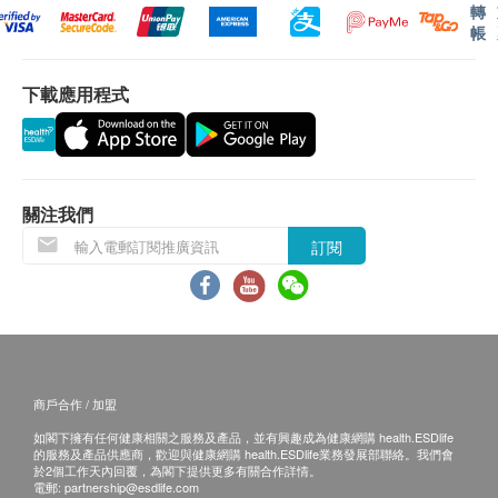
轉
帳
下載應用程式
關注我們
訂閱
商戶合作 / 加盟
如閣下擁有任何健康相關之服務及產品，並有興趣成為健康網購 health.ESDlife
的服務及產品供應商，歡迎與健康網購 health.ESDlife業務發展部聯絡。我們會
於2個工作天內回覆，為閣下提供更多有關合作詳情。
電郵:
partnership@esdlife.com