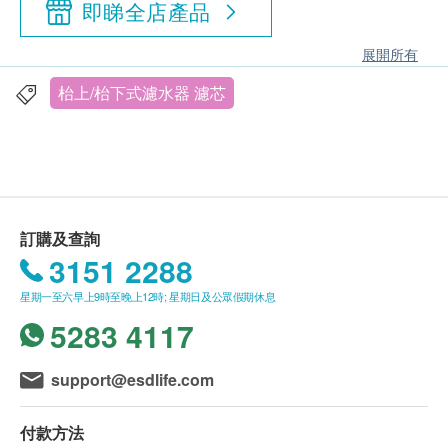
即睇全店產品
展開所有
枱上/枱下式濾水器 濾芯
訂購及查詢
3151 2288
星期一至六早上9時至晚上12時; 星期日及公眾假期休息
5283 4117
support@esdlife.com
付款方法