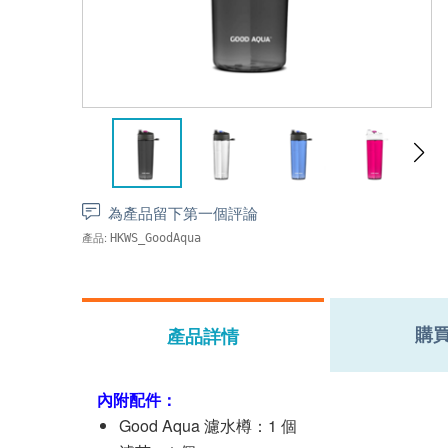
為產品留下第一個評論
產品:
HKWS_GoodAqua
購
產品詳情
內附配件：
Good Aqua 濾水樽：1 個