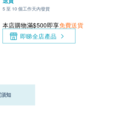
送貨
5 至 10 個工作天內發貨
本店購物滿$500即享
免費送貨
即睇全店產品
買須知