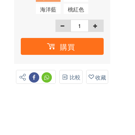
海洋藍
桃紅色
購買
比較
收藏