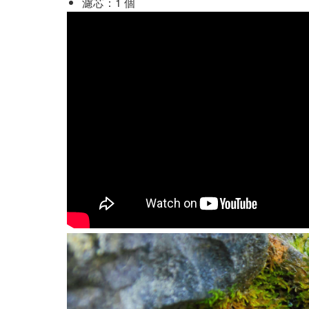
濾芯：1 個