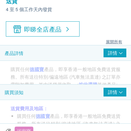
送貨
4 至 5 個工作天內發貨
即睇全店產品
展開所有
詳情
產品詳情
購買任何
德國寶
產品，即享香港一般地區免費送貨服
務。所有送往特別/偏遠地區 (汽車無法直達) 之訂單亦
需附加費用，並由送貨員收取。<
按此選購
其他產品>
詳情
購買須知
送貨費用及地區：
購買任何
德國寶
產品，即享香港一般地區免費送貨
服務。所有送往特別/偏遠地區 (汽車無法直達) 之