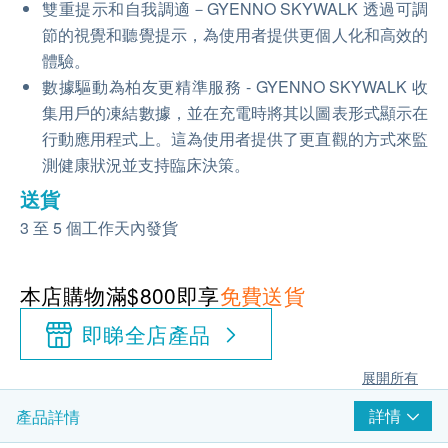
雙重提示和自我調適－GYENNO SKYWALK 透過可調
節的視覺和聽覺提示，為使用者提供更個人化和高效的
體驗。
數據驅動為柏友更精準服務 - GYENNO SKYWALK 收
集用戶的凍結數據，並在充電時將其以圖表形式顯示在
行動應用程式上。這為使用者提供了更直觀的方式來監
測健康狀況並支持臨床決策。
送貨
3 至 5 個工作天內發貨
本店購物滿$800即享
免費送貨
即睇全店產品
展開所有
詳情
產品詳情