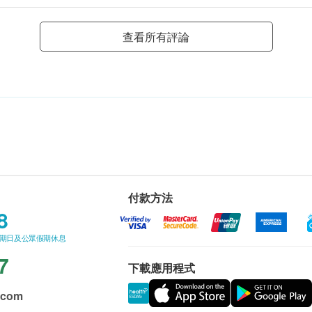
查看所有評論
付款方法
8
星期日及公眾假期休息
7
下載應用程式
.com