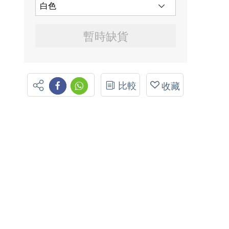
暫時缺貨
比較
收藏