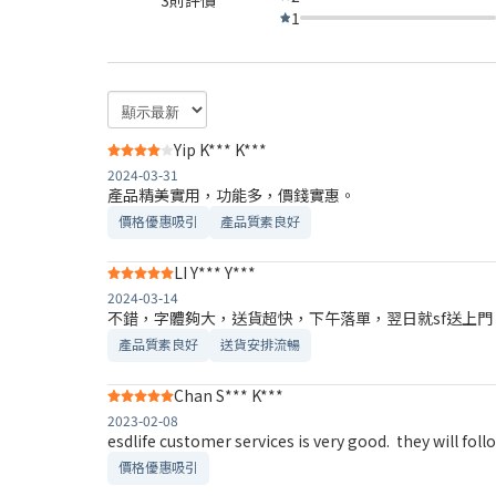
1
Yip K*** K***
2024-03-31
產品精美實用，功能多，價錢實惠。
價格優惠吸引
產品質素良好
LI Y*** Y***
2024-03-14
不錯，字體夠大，送貨超快，下午落單，翌日就sf送上門
產品質素良好
送貨安排流暢
Chan S*** K***
2023-02-08
esdlife customer servic
價格優惠吸引