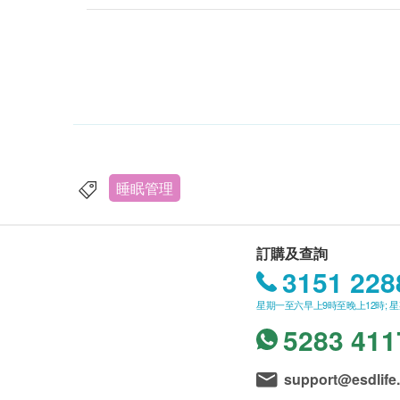
睡眠管理
訂購及查詢
3151 228
星期一至六早上9時至晚上12時; 
5283 411
support@esdlife