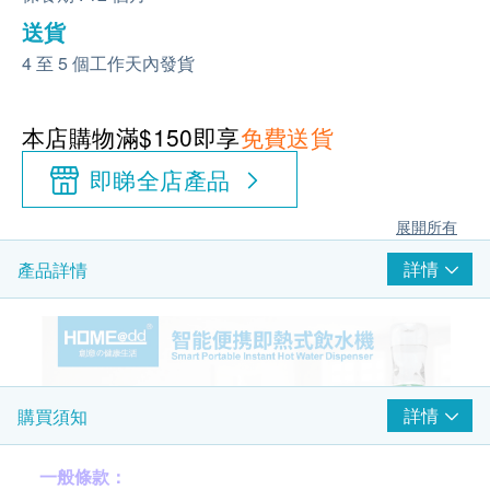
送貨
4 至 5 個工作天內發貨
本店購物滿$150即享
免費送貨
即睇全店產品
展開所有
詳情
產品詳情
詳情
購買須知
一般條款：