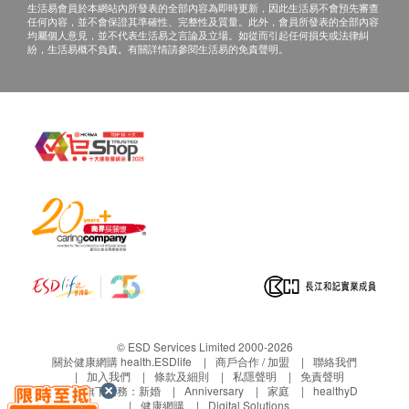
生活易會員於本網站內所發表的全部內容為即時更新，因此生活易不會預先審查
任何內容，並不會保證其準確性、完整性及質量。此外，會員所發表的全部內容
均屬個人意見，並不代表生活易之言論及立場。如從而引起任何損失或法律糾
紛，生活易概不負責。有關詳情請參閱生活易的免責聲明。
© ESD Services Limited 2000-2026
關於健康網購 health.ESDlife
商戶合作 / 加盟
聯絡我們
加入我們
條款及細則
私隱聲明
免責聲明
生活易旗下業務：
新婚
Anniversary
家庭
healthyD
健康網購
Digital Solutions