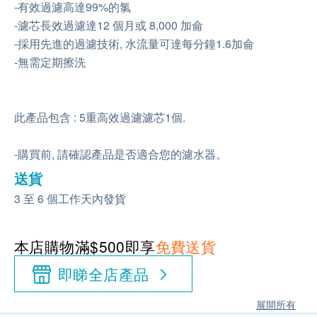
-有效過濾高達99%的氯
-濾芯長效過濾達12 個月或 8,000 加侖
-採用先進的過濾技術, 水流量可達每分鐘1.6加侖
-無需定期擦洗
此產品包含 : 5重高效過濾濾芯1個.
-購買前, 請確認產品是否適合您的濾水器。
送貨
3 至 6 個工作天內發貨
本店購物滿$500即享
免費送貨
即睇全店產品
展開所有