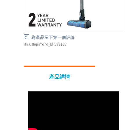
為產品留下第一個評論
產品:
Hopsford_BH53310V
產品詳情