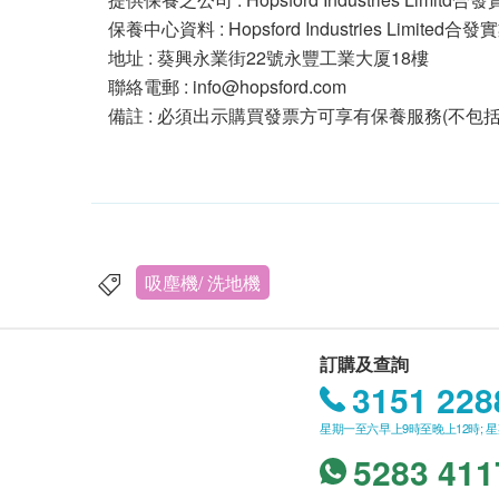
保養中心資料 : Hopsford Industries Limite
地址 : 葵興永業街22號永豐工業大厦18樓
聯絡電郵 : info@hopsford.com
備註 : 必須出示購買發票方可享有保養服務(不包
吸塵機/ 洗地機
訂購及查詢
3151 228
星期一至六早上9時至晚上12時; 
5283 411