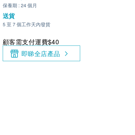
保養期 : 24 個月
送貨
5 至 7 個工作天內發貨
顧客需支付運費$40
即睇全店產品