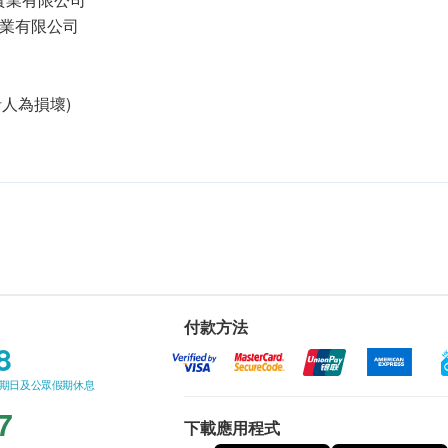
d合發實業有限公司
括人為損壞)
付款方法
8
星期日及公眾假期休息
7
下載應用程式