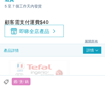
5 至 7 個工作天內發貨
顧客需支付運費$40
即睇全店產品
展開所有
詳情
產品詳情
鑊/ 煲/ 鍋