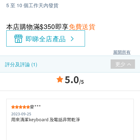
5 至 10 個工作天內發貨
本店購物滿$350即享
免費送貨
即睇全店產品
展開所有
更少
評分及評論 (1)
5.0
/5
麥***
2023-09-25
用來清潔keyboard 及電話非常乾淨